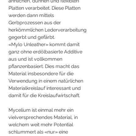
ähnlichen, dünnen und flexiblen 
Platten verarbeitet. Diese Platten 
werden dann mittels 
Gerbprozessen aus der 
herkömmlichen Lederverarbeitung 
gegerbt und gefärbt. 
«Mylo Unleather» kommt damit 
ganz ohne erdölbasierte Additive 
aus und ist vollkommen 
pflanzenbasiert. Dies macht das 
Material insbesondere für die 
Verwendung in einem natürlichen 
Materialkreislauf interessant und 
damit für die Kreislaufwirtschaft. 
Mycelium ist einmal mehr ein 
vielversprechendes Material, in 
welchem weit mehr Potential 
schlummert als «nur» eine 