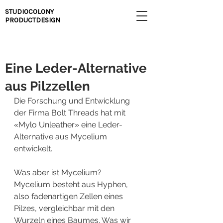
STUDIOCOLONY
PRODUCTDESIGN
25. März 2021
Eine Leder-Alternative
aus Pilzzellen
Die Forschung und Entwicklung 
der Firma Bolt Threads hat mit 
«Mylo Unleather» eine Leder-
Alternative aus Mycelium 
entwickelt.
Was aber ist Mycelium?
Mycelium besteht aus Hyphen, 
also fadenartigen Zellen eines 
Pilzes, vergleichbar mit den 
Wurzeln eines Baumes. Was wir 