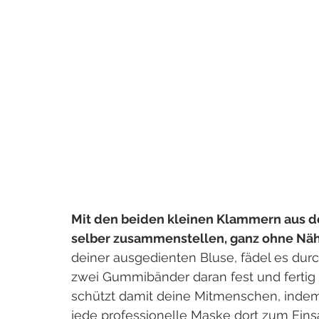
Mit den beiden kleinen Klammern aus d
selber zusammenstellen, ganz ohne Nä
deiner ausgedienten Bluse, fädel es dur
zwei Gummibänder daran fest und fertig
schützt damit deine Mitmenschen, indem 
jede professionelle Maske dort zum Ein