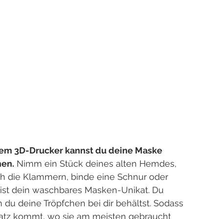
em 3D-Drucker kannst du deine Maske 
hen.
 Nimm ein Stück deines alten Hemdes, 
ch die Klammern, binde eine Schnur oder 
 ist dein waschbares Masken-Unikat. Du 
du deine Tröpfchen bei dir behältst. Sodass 
satz kommt, wo sie am meisten gebraucht 