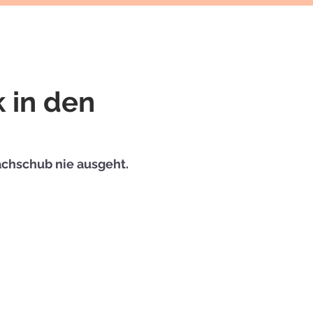
k in den
achschub nie ausgeht.