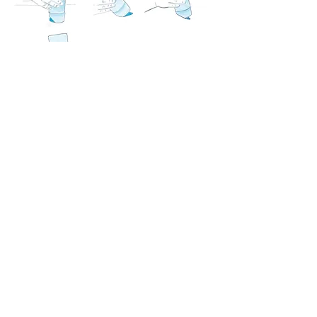
ZURÜCK AN DIE ARBEIT
Folgen Sie STUDIOCOLONY in
den sozialen Medien: